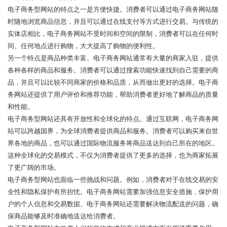
电子商务型网站的特点之一是方便快捷。消费者可以通过电子商务网站随
时随地浏览商品信息，并且可以通过在线支付等方式进行交易。与传统的
实体店相比，电子商务网站不受时间和空间的限制，消费者可以在任何时
间、任何地点进行购物，大大提高了购物的便利性。
另一个特点是商品种类丰富。电子商务网站通常有大量的商家入驻，提供
各种各样的商品和服务。消费者可以通过搜索功能快速找到自己需要的商
品，并且可以比较不同商家的价格和品质，从而做出更好的选择。电子商
务网站还提供了用户评价和推荐功能，帮助消费者更好地了解商品的质量
和性能。
电子商务型网站还具有开放性和全球化的特点。通过互联网，电子商务网
站可以跨越国界，为全球消费者提供商品和服务。消费者可以购买来自世
界各地的商品，也可以通过国际物流服务将商品送达到自己所在的地区。
这种全球化的交易模式，不仅为消费者提供了更多的选择，也为商家拓展
了更广阔的市场。
电子商务型网站也面临一些挑战和问题。例如，消费者对于在线交易的安
全性和隐私保护有所担忧。电子商务网站需要加强信息安全措施，保护用
户的个人信息和交易数据。电子商务网站还需要解决物流配送的问题，确
保商品能够及时准确地送达给消费者。