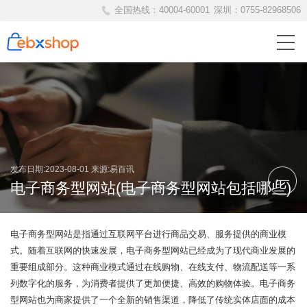
全国热线：
40004-60001
深圳：
0755-82968506
发布日期:2023-08-01
来源:易百讯
电子商务型网站(电子商务型网站包括哪些)
电子商务型网站是指通过互联网平台进行商品交易、服务提供的商业模
式。随着互联网的快速发展，电子商务型网站已经成为了现代商业发展的
重要组成部分。这种商业模式通过在线购物、在线支付、物流配送等一系
列数字化的服务，为消费者提供了更加便捷、高效的购物体验。电子商务
型网站也为商家提供了一个全新的销售渠道，降低了传统实体店面的成本