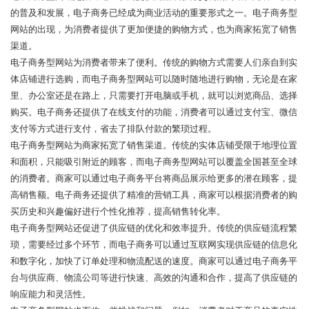
的普及和发展，电子商务已经成为商业活动的重要形式之一。电子商务型
网站的出现，为消费者提供了更加便捷的购物方式，也为商家拓宽了销售
渠道。
电子商务型网站为消费者带来了便利。传统的购物方式需要人们亲自到实
体店铺进行选购，而电子商务型网站可以随时随地进行购物，无论是在家
里、办公室还是在路上，只需要打开电脑或手机，就可以浏览商品、选择
购买。电子商务还提供了在线支付的功能，消费者可以通过支付宝、微信
支付等方式进行支付，省去了排队付款的繁琐过程。
电子商务型网站为商家拓宽了销售渠道。传统的实体店铺受限于地理位置
和面积，只能吸引附近的顾客，而电子商务型网站可以覆盖全国甚至全球
的消费者。商家可以通过电子商务平台将商品展示给更多的潜在顾客，提
高销售额。电子商务还提供了精准的营销工具，商家可以根据消费者的购
买历史和兴趣偏好进行个性化推荐，提高销售转化率。
电子商务型网站还促进了供应链的优化和效率提升。传统的供应链流程繁
琐，需要经过多个环节，而电子商务可以通过互联网实现供应链的信息化
和数字化，加快了订单处理和物流配送的速度。商家可以通过电子商务平
台与供应商、物流公司等进行快速、高效的沟通和合作，提高了供应链的
响应能力和灵活性。