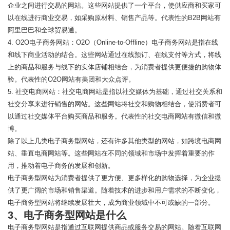
企业之间进行交易的网站。这些网站提供了一个平台，使供应商和买家可
以在线进行商业交易，如采购原材料、销售产品等。代表性的B2B网站有
阿里巴巴和全球贸易通。
4. O2O电子商务网站：O2O（Online-to-Offline）电子商务网站是指在线
和线下商业活动的结合。这些网站通过在线预订、在线支付等方式，将线
上的商品和服务与线下的实体店铺相结合，为消费者提供更便捷的购物体
验。代表性的O2O网站有美团和大众点评。
5. 社交电商网站：社交电商网站是指以社交媒体为基础，通过社交关系和
社交分享来进行销售的网站。这些网站将社交和购物相结合，使消费者可
以通过社交媒体平台购买商品和服务。代表性的社交电商网站有微信和微
博。
除了以上几类电子商务型网站，还有许多其他类型的网站，如跨境电商网
站、垂直电商网站等。这些网站在不同的领域和市场中发挥着重要的作
用，推动着电子商务的发展和创新。
电子商务型网站为消费者提供了更方便、更多样化的购物选择，为企业提
供了更广阔的市场和销售渠道。随着技术的进步和用户需求的不断变化，
电子商务型网站将继续发展壮大，成为商业领域中不可或缺的一部分。
3、电子商务型网站是什么
电子商务型网站是指通过互联网提供商品或服务交易的网站。随着互联网