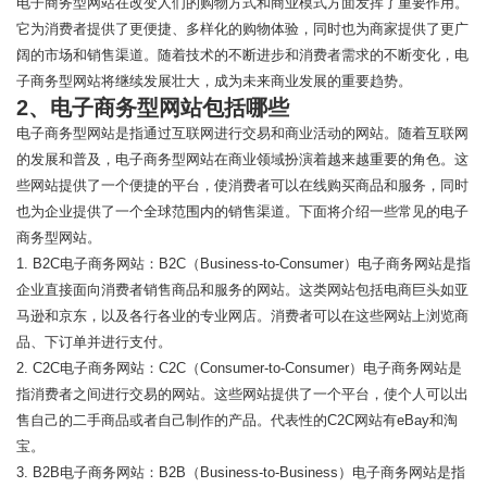
电子商务型网站在改变人们的购物方式和商业模式方面发挥了重要作用。
它为消费者提供了更便捷、多样化的购物体验，同时也为商家提供了更广
阔的市场和销售渠道。随着技术的不断进步和消费者需求的不断变化，电
子商务型网站将继续发展壮大，成为未来商业发展的重要趋势。
2、电子商务型网站包括哪些
电子商务型网站是指通过互联网进行交易和商业活动的网站。随着互联网
的发展和普及，电子商务型网站在商业领域扮演着越来越重要的角色。这
些网站提供了一个便捷的平台，使消费者可以在线购买商品和服务，同时
也为企业提供了一个全球范围内的销售渠道。下面将介绍一些常见的电子
商务型网站。
1. B2C电子商务网站：B2C（Business-to-Consumer）电子商务网站是指
企业直接面向消费者销售商品和服务的网站。这类网站包括电商巨头如亚
马逊和京东，以及各行各业的专业网店。消费者可以在这些网站上浏览商
品、下订单并进行支付。
2. C2C电子商务网站：C2C（Consumer-to-Consumer）电子商务网站是
指消费者之间进行交易的网站。这些网站提供了一个平台，使个人可以出
售自己的二手商品或者自己制作的产品。代表性的C2C网站有eBay和淘
宝。
3. B2B电子商务网站：B2B（Business-to-Business）电子商务网站是指