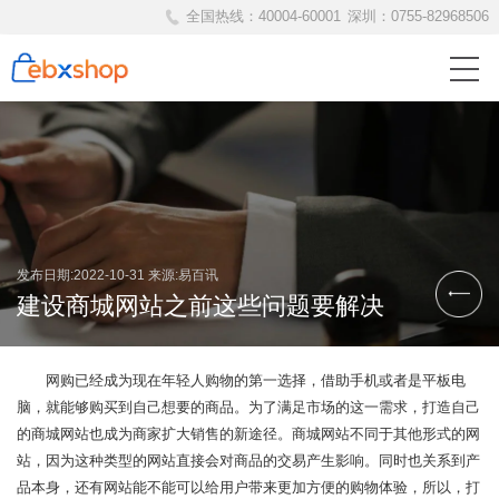
全国热线：
40004-60001
深圳：
0755-82968506
发布日期:2022-10-31
来源:易百讯
建设商城网站之前这些问题要解决
网购已经成为现在年轻人购物的第一选择，借助手机或者是平板电
脑，就能够购买到自己想要的商品。为了满足市场的这一需求，打造自己
的商城网站也成为商家扩大销售的新途径。商城网站不同于其他形式的网
站，因为这种类型的网站直接会对商品的交易产生影响。同时也关系到产
品本身，还有网站能不能可以给用户带来更加方便的购物体验，所以，打