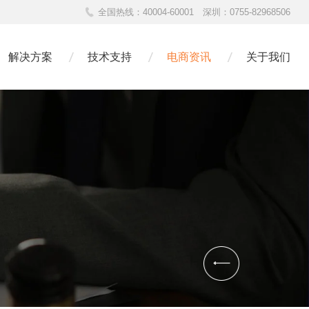
全国热线：
40004-60001
深圳：
0755-82968506
解决方案
技术支持
电商资讯
关于我们