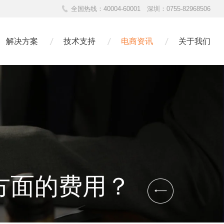
全国热线：
40004-60001
深圳：
0755-82968506
解决方案
技术支持
电商资讯
关于我们
方面的费用？